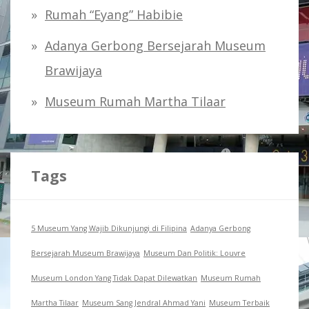
Rumah “Eyang” Habibie
Adanya Gerbong Bersejarah Museum
Brawijaya
Museum Rumah Martha Tilaar
Tags
5 Museum Yang Wajib Dikunjungi di Filipina
Adanya Gerbong
Bersejarah Museum Brawijaya
Museum Dan Politik: Louvre
Museum London Yang Tidak Dapat Dilewatkan
Museum Rumah
Martha Tilaar
Museum Sang Jendral Ahmad Yani
Museum Terbaik