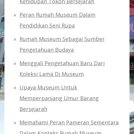
Kehidupan Tokoh Bersejarah
Peran Rumah Museum Dalam
Pendidikan Seni Rupa
Rumah Museum Sebagai Sumber
Pengetahuan Budaya
Menggali Pengetahuan Baru Dari
Koleksi Lama Di Museum
Upaya Museum Untuk
Memperpanjang Umur Barang
Bersejarah
Memahami Peran Pameran Sementara
Dalam Konteks Rumah Museum