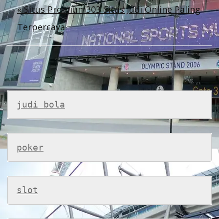
Post
« Situs Premium303 Situs Judi Online Paling
Terpercaya
navigation
judi bola
poker
slot