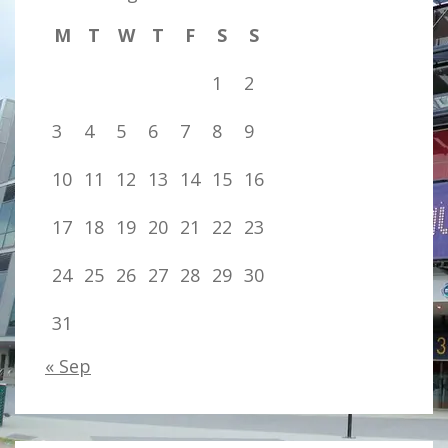
r
M
T
W
T
F
S
S
c
h
1
2
f
3
4
5
6
7
8
9
o
10
11
12
13
14
15
16
r
:
17
18
19
20
21
22
23
24
25
26
27
28
29
30
31
« Sep