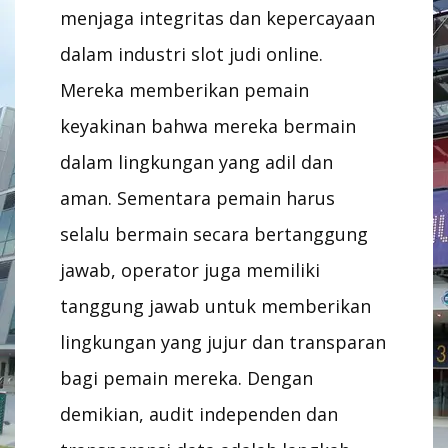
menjaga integritas dan kepercayaan
dalam industri slot judi online.
Mereka memberikan pemain
keyakinan bahwa mereka bermain
dalam lingkungan yang adil dan
aman. Sementara pemain harus
selalu bermain secara bertanggung
jawab, operator juga memiliki
tanggung jawab untuk memberikan
lingkungan yang jujur dan transparan
bagi pemain mereka. Dengan
demikian, audit independen dan