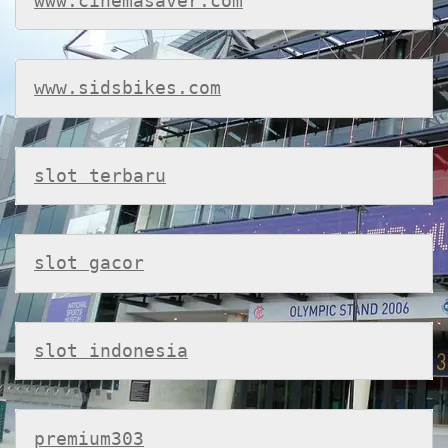
www.cinemasaver.com
www.sidsbikes.com
slot terbaru
slot gacor
slot indonesia
premium303