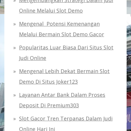
Mengembangkan Strategi Dalam Judi
Online Melalui Slot Demo
Mengenal Potensi Kemenangan
Melalui Bermain Slot Demo Gacor
Popularitas Luar Biasa Dari Situs Slot
Judi Online
Mengenal Lebih Dekat Bermain Slot
Demo Di Situs Joker123
Layanan Antar Bank Dalam Proses
Deposit Di Premium303
Slot Gacor Tren Terpanas Dalam Judi
Online Hari Ini