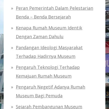
Peran Pemerintah Dalam Pelestarian
Benda – Benda Bersejarah
Kenapa Rumah Museum Identik
Dengan Zaman Dahulu
Pandangan Ideologi Masyarakat
Terhadap Hadirnya Museum
Pengaruh Teknologi Terhadap
Kemajuan Rumah Museum
Pengaruh Negetif Adanya Rumah
Museum Bagi Pemuda
Sejarah Pembangunan Museum