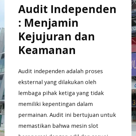
Audit Independen
: Menjamin
Kejujuran dan
Keamanan
Audit independen adalah proses
eksternal yang dilakukan oleh
lembaga pihak ketiga yang tidak
memiliki kepentingan dalam
permainan. Audit ini bertujuan untuk
memastikan bahwa mesin slot