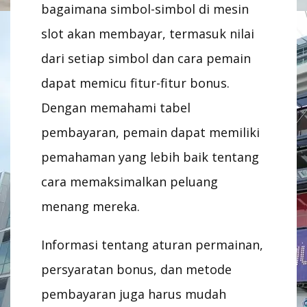
bagaimana simbol-simbol di mesin
slot akan membayar, termasuk nilai
dari setiap simbol dan cara pemain
dapat memicu fitur-fitur bonus.
Dengan memahami tabel
pembayaran, pemain dapat memiliki
pemahaman yang lebih baik tentang
cara memaksimalkan peluang
menang mereka.
Informasi tentang aturan permainan,
persyaratan bonus, dan metode
pembayaran juga harus mudah