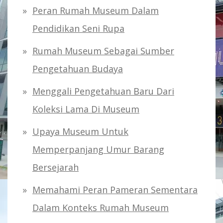
Peran Rumah Museum Dalam
Pendidikan Seni Rupa
Rumah Museum Sebagai Sumber
Pengetahuan Budaya
Menggali Pengetahuan Baru Dari
Koleksi Lama Di Museum
Upaya Museum Untuk
Memperpanjang Umur Barang
Bersejarah
Memahami Peran Pameran Sementara
Dalam Konteks Rumah Museum