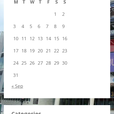
M
T
W
T
F
S
S
c
h
1
2
f
3
4
5
6
7
8
9
o
10
11
12
13
14
15
16
r
:
17
18
19
20
21
22
23
24
25
26
27
28
29
30
31
« Sep
Categories