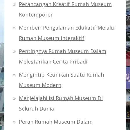
Perancangan Kreatif Rumah Museum
Kontemporer
Memberi Pengalaman Edukatif Melalui
Rumah Museum Interaktif
Pentingnya Rumah Museum Dalam
Melestarikan Cerita Pribadi
Mengintip Keunikan Suatu Rumah
Museum Modern
Menjelajahi Isi Rumah Museum Di
Seluruh Dunia
Peran Rumah Museum Dalam