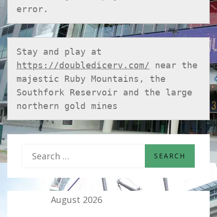
error.
Stay and play at 
https://doubledicerv.com/
 near the 
majestic Ruby Mountains, the 
Southfork Reservoir and the large 
northern gold mines
S
e
a
August 2026
r