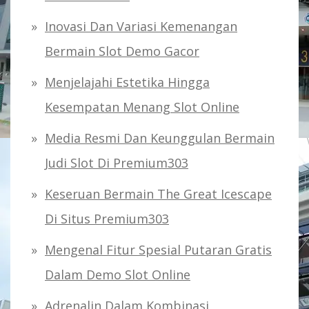
Inovasi Dan Variasi Kemenangan
Bermain Slot Demo Gacor
Menjelajahi Estetika Hingga
Kesempatan Menang Slot Online
Media Resmi Dan Keunggulan Bermain
Judi Slot Di Premium303
Keseruan Bermain The Great Icescape
Di Situs Premium303
Mengenal Fitur Spesial Putaran Gratis
Dalam Demo Slot Online
Adrenalin Dalam Kombinasi