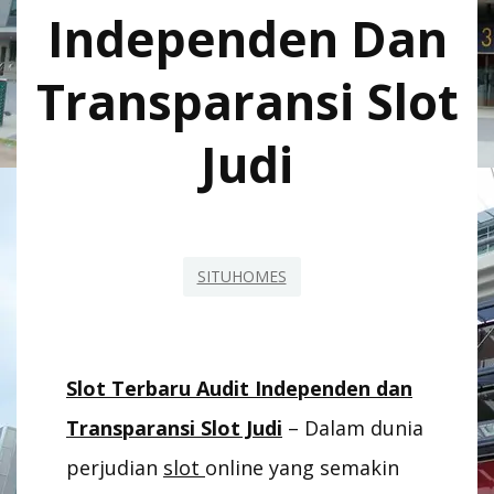
Independen Dan
Transparansi Slot
Judi
SITUHOMES
Slot Terbaru Audit Independen dan
Transparansi Slot Judi
– Dalam dunia
perjudian
slot
online yang semakin