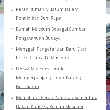
Peran Rumah Museum Dalam
Pendidikan Seni Rupa
Rumah Museum Sebagai Sumber
Pengetahuan Budaya
Menggali Pengetahuan Baru Dari
Koleksi Lama Di Museum
Upaya Museum Untuk
Memperpanjang Umur Barang
Bersejarah
Memahami Peran Pameran Sementara
Dalam Konteks Rumah Museum