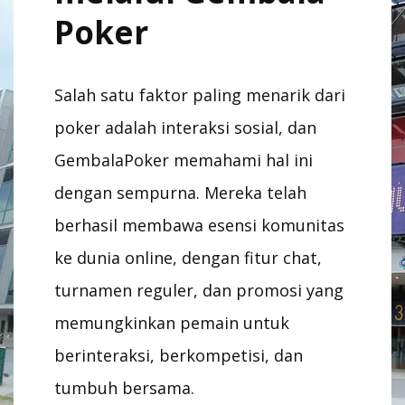
Poker
Salah satu faktor paling menarik dari
poker adalah interaksi sosial, dan
GembalaPoker memahami hal ini
dengan sempurna. Mereka telah
berhasil membawa esensi komunitas
ke dunia online, dengan fitur chat,
turnamen reguler, dan promosi yang
memungkinkan pemain untuk
berinteraksi, berkompetisi, dan
tumbuh bersama.