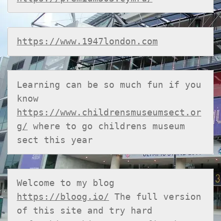
https://www.1947london.com
Learning can be so much fun if you 
know 
https://www.childrensmuseumsect.or
g/
 where to go childrens museum 
sect this year
Welcome to my blog 
https://bloog.io/
 The full version 
of this site and try hard 