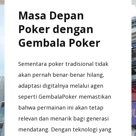
Masa Depan
Poker dengan
Gembala Poker
Sementara poker tradisional tidak
akan pernah benar-benar hilang,
adaptasi digitalnya melalui agen
seperti GembalaPoker memastikan
bahwa permainan ini akan tetap
relevan dan menarik bagi generasi
mendatang. Dengan teknologi yang