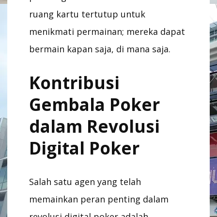
ruang kartu tertutup untuk
menikmati permainan; mereka dapat
bermain kapan saja, di mana saja.
Kontribusi
Gembala Poker
dalam Revolusi
Digital Poker
Salah satu agen yang telah
memainkan peran penting dalam
revolusi digital poker adalah