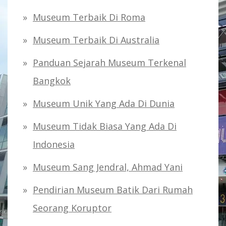
Museum Terbaik Di Roma
Museum Terbaik Di Australia
Panduan Sejarah Museum Terkenal
Bangkok
Museum Unik Yang Ada Di Dunia
Museum Tidak Biasa Yang Ada Di
Indonesia
Museum Sang Jendral, Ahmad Yani
Pendirian Museum Batik Dari Rumah
Seorang Koruptor