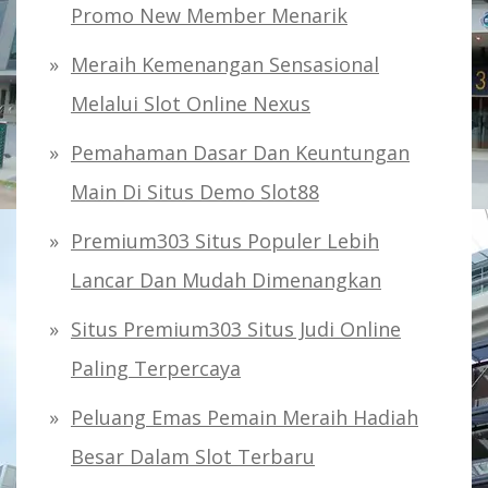
Promo New Member Menarik
Meraih Kemenangan Sensasional
Melalui Slot Online Nexus
Pemahaman Dasar Dan Keuntungan
Main Di Situs Demo Slot88
Premium303 Situs Populer Lebih
Lancar Dan Mudah Dimenangkan
Situs Premium303 Situs Judi Online
Paling Terpercaya
Peluang Emas Pemain Meraih Hadiah
Besar Dalam Slot Terbaru