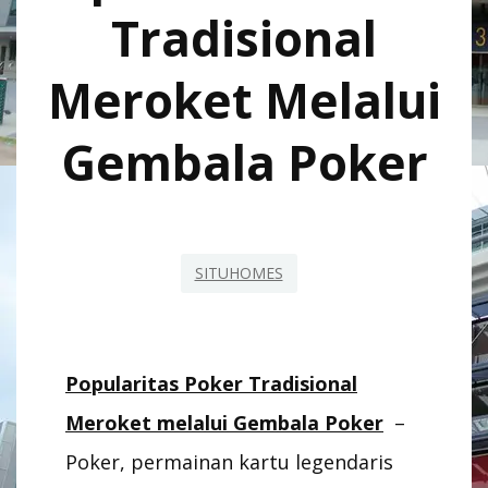
Tradisional
Meroket Melalui
Gembala Poker
SITUHOMES
Popularitas Poker Tradisional
Meroket melalui Gembala Poker
–
Poker, permainan kartu legendaris