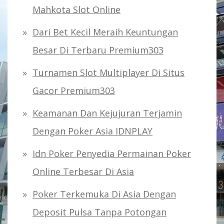
Mahkota Slot Online
Dari Bet Kecil Meraih Keuntungan
Besar Di Terbaru Premium303
Turnamen Slot Multiplayer Di Situs
Gacor Premium303
Keamanan Dan Kejujuran Terjamin
Dengan Poker Asia IDNPLAY
Idn Poker Penyedia Permainan Poker
Online Terbesar Di Asia
Poker Terkemuka Di Asia Dengan
Deposit Pulsa Tanpa Potongan