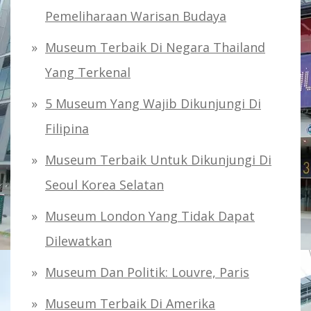
Pemeliharaan Warisan Budaya
Museum Terbaik Di Negara Thailand
Yang Terkenal
5 Museum Yang Wajib Dikunjungi Di
Filipina
Museum Terbaik Untuk Dikunjungi Di
Seoul Korea Selatan
Museum London Yang Tidak Dapat
Dilewatkan
Museum Dan Politik: Louvre, Paris
Museum Terbaik Di Amerika