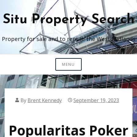
Skip
to
Situ Property Search
content
Property for sale and to rent in the West Midlands
MENU
By
Brent Kennedy
September 19, 2023
Popularitas Poker