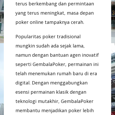
terus berkembang dan permintaan
yang terus meningkat, masa depan
poker online tampaknya cerah.
Popularitas poker tradisional
mungkin sudah ada sejak lama,
namun dengan bantuan agen inovatif
seperti GembalaPoker, permainan ini
telah menemukan rumah baru di era
digital. Dengan menggabungkan
esensi permainan klasik dengan
teknologi mutakhir, GembalaPoker
membantu menjadikan poker lebih