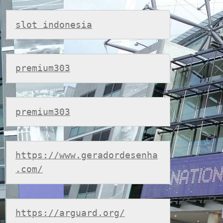
slot indonesia
premium303
premium303
https://www.geradordesenha
.com/
https://arguard.org/