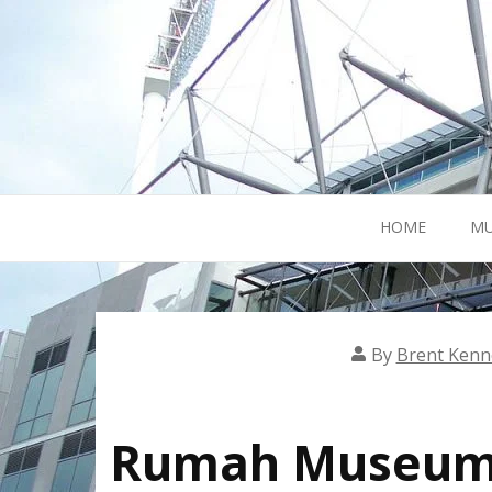
Skip
to
content
HOME
MU
By
Brent Kenn
Rumah Museum