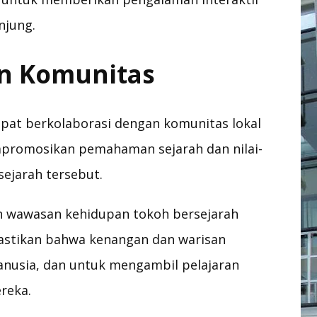
njung.
an Komunitas
at berkolaborasi dengan komunitas lokal
promosikan pemahaman sejarah dan nilai-
sejarah tersebut.
wawasan kehidupan tokoh bersejarah
mastikan bahwa kenangan dan warisan
nusia, dan untuk mengambil pelajaran
reka.