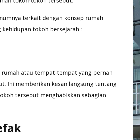
banan tokoh-tokoh tersebut.
umumnya terkait dengan konsep rumah
kehidupan tokoh bersejarah :
i rumah atau tempat-tempat yang pernah
but. Ini memberikan kesan langsung tentang
tokoh tersebut menghabiskan sebagian
efak