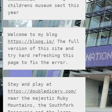
childrens museum sect this 
year
Welcome to my blog 
https://bloog.io/
 The full 
version of this site and 
try hard refreshing this 
page to fix the error.
Stay and play at 
https://doubledicerv.com/
near the majestic Ruby 
Mountains, the Southfork 