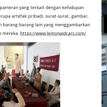
ameran yang terkait dengan kehidupan
erupa artefak pribadi, surat-surat, gambar,
dan barang-barang lain yang menggambarkan
n mereka.
https://www.lemonaidcars.com/