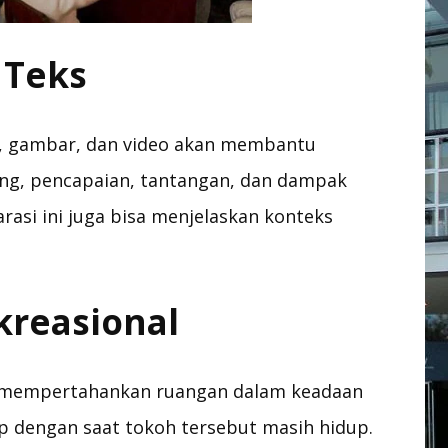
 Teks
s, gambar, dan video akan membantu
ng, pencapaian, tantangan, dan dampak
arasi ini juga bisa menjelaskan konteks
kreasional
mempertahankan ruangan dalam keadaan
ip dengan saat tokoh tersebut masih hidup.