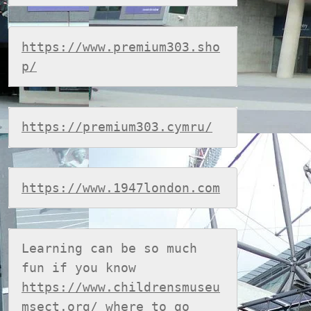
https://www.premium303.sho
p/
https://premium303.cymru/
https://www.1947london.com
Learning can be so much 
fun if you know 
https://www.childrensmuseu
msect.org/
 where to go 