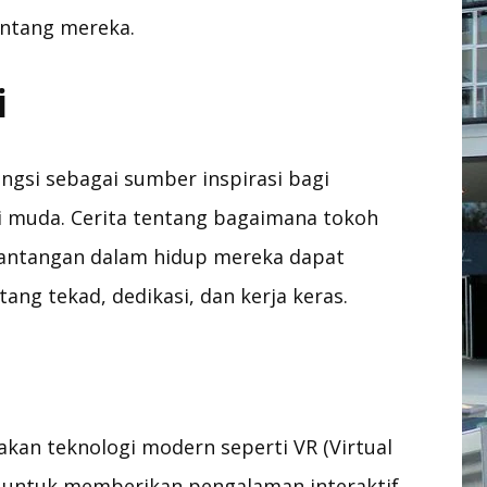
ntang mereka.
i
gsi sebagai sumber inspirasi bagi
i muda. Cerita tentang bagaimana tokoh
tantangan dalam hidup mereka dapat
ng tekad, dedikasi, dan kerja keras.
n teknologi modern seperti VR (Virtual
y) untuk memberikan pengalaman interaktif