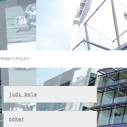
PRIVACY POLICY
judi bola
poker