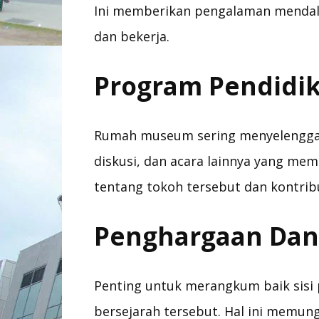
Ini memberikan pengalaman mendala
dan bekerja.
Program Pendidik
Rumah museum sering menyelenggara
diskusi, dan acara lainnya yang m
tentang tokoh tersebut dan kontrib
Penghargaan Dan 
Penting untuk merangkum baik sisi 
bersejarah tersebut. Hal ini memu