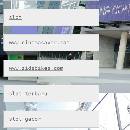
slot
www.cinemasaver.com
www.sidsbikes.com
slot terbaru
slot gacor