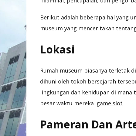
nilai-nilai, pencapaian, dan pengor
Berikut adalah beberapa hal yang 
museum yang menceritakan tentang 
Lokasi
Rumah museum biasanya terletak d
dihuni oleh tokoh bersejarah terse
lingkungan dan kehidupan di mana 
besar waktu mereka.
game slot
Pameran Dan Art