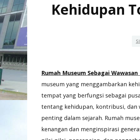
Kehidupan T
S
Rumah Museum Sebagai Wawasan K
museum yang menggambarkan kehid
tempat yang berfungsi sebagai pusa
tentang kehidupan, kontribusi, dan
penting dalam sejarah. Rumah mus
kenangan dan menginspirasi generas