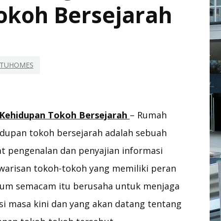
okoh Bersejarah
ITUHOMES
ehidupan Tokoh Bersejarah
– Rumah
upan tokoh bersejarah adalah sebuah
t pengenalan dan penyajian informasi
 warisan tokoh-tokoh yang memiliki peran
eum semacam itu berusaha untuk menjaga
i masa kini dan yang akan datang tentang