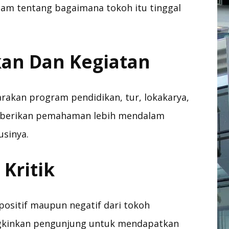
m tentang bagaimana tokoh itu tinggal
an Dan Kegiatan
kan program pendidikan, tur, lokakarya,
emberikan pemahaman lebih mendalam
usinya.
Kritik
positif maupun negatif dari tokoh
ngkinkan pengunjung untuk mendapatkan