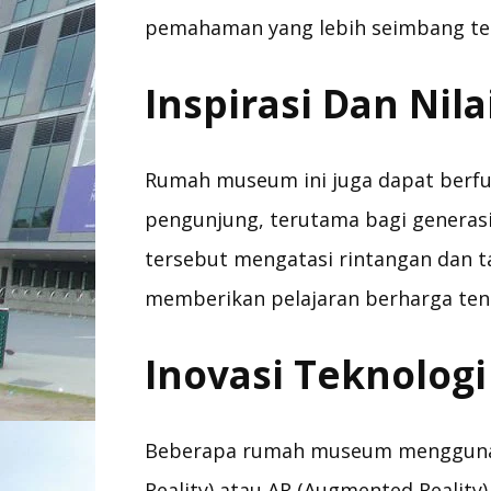
pemahaman yang lebih seimbang te
Inspirasi Dan Nila
Rumah museum ini juga dapat berfun
pengunjung, terutama bagi generas
tersebut mengatasi rintangan dan 
memberikan pelajaran berharga tenta
Inovasi Teknologi
Beberapa rumah museum menggunaka
Reality) atau AR (Augmented Realit