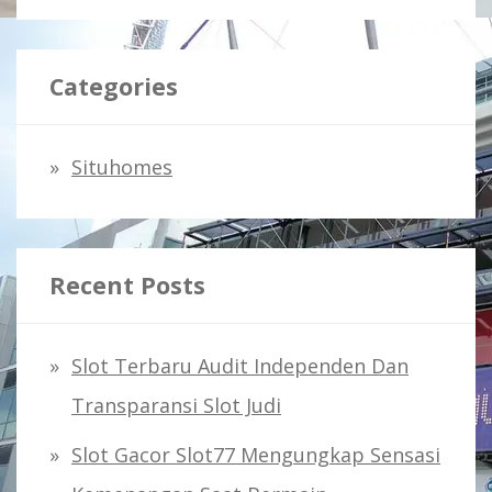
Categories
Situhomes
Recent Posts
Slot Terbaru Audit Independen Dan
Transparansi Slot Judi
Slot Gacor Slot77 Mengungkap Sensasi