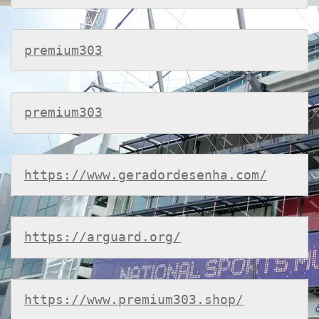
premium303
premium303
https://www.geradordesenha.com/
https://arguard.org/
https://www.premium303.shop/