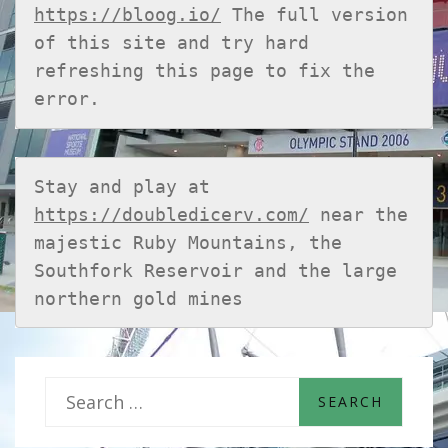
https://bloog.io/
 The full version 
of this site and try hard 
refreshing this page to fix the 
error.
Stay and play at 
https://doubledicerv.com/
 near the 
majestic Ruby Mountains, the 
Southfork Reservoir and the large 
northern gold mines
S
e