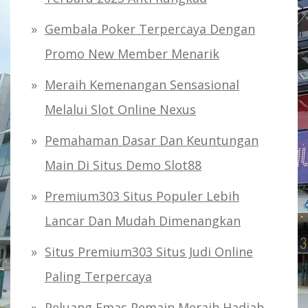
Gembala Poker Terpercaya Dengan
Promo New Member Menarik
Meraih Kemenangan Sensasional
Melalui Slot Online Nexus
Pemahaman Dasar Dan Keuntungan
Main Di Situs Demo Slot88
Premium303 Situs Populer Lebih
Lancar Dan Mudah Dimenangkan
Situs Premium303 Situs Judi Online
Paling Terpercaya
Peluang Emas Pemain Meraih Hadiah