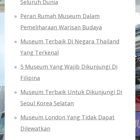
Seluruh Dunia
Peran Rumah Museum Dalam
Pemeliharaan Warisan Budaya
Museum Terbaik Di Negara Thailand
Yang Terkenal
5 Museum Yang Wajib Dikunjungi Di
Filipina
Museum Terbaik Untuk Dikunjungi Di
Seoul Korea Selatan
Museum London Yang Tidak Dapat
Dilewatkan