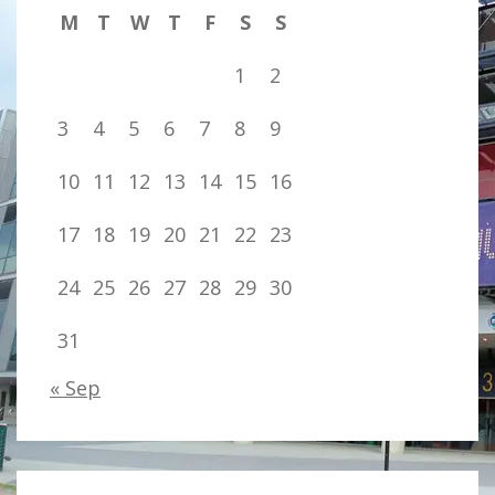
M
T
W
T
F
S
S
c
h
1
2
f
3
4
5
6
7
8
9
o
10
11
12
13
14
15
16
r
:
17
18
19
20
21
22
23
24
25
26
27
28
29
30
31
« Sep