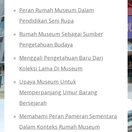
Peran Rumah Museum Dalam
Pendidikan Seni Rupa
Rumah Museum Sebagai Sumber
Pengetahuan Budaya
Menggali Pengetahuan Baru Dari
Koleksi Lama Di Museum
Upaya Museum Untuk
Memperpanjang Umur Barang
Bersejarah
Memahami Peran Pameran Sementara
Dalam Konteks Rumah Museum