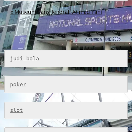
Post
« Museum Sang Jendral, Ahmad Yani
navigation
judi bola
poker
slot