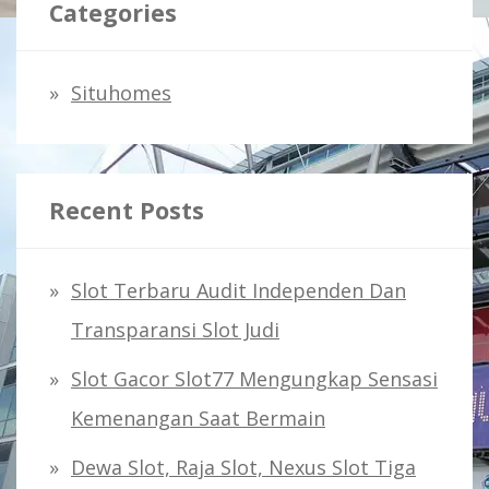
Categories
Situhomes
Recent Posts
Slot Terbaru Audit Independen Dan
Transparansi Slot Judi
Slot Gacor Slot77 Mengungkap Sensasi
Kemenangan Saat Bermain
Dewa Slot, Raja Slot, Nexus Slot Tiga