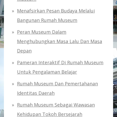
Menafsirkan Pesan Budaya Melalui
Bangunan Rumah Museum
Peran Museum Dalam
Menghubungkan Masa Lalu Dan Masa
Depan
Pameran Interaktif Di Rumah Museum
Untuk Pengalaman Belajar
Rumah Museum Dan Pemertahanan
Identitas Daerah
Rumah Museum Sebagai Wawasan
Kehidupan Tokoh Bersejarah