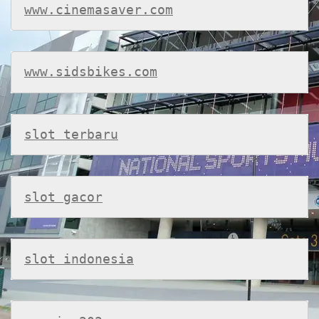
www.cinemasaver.com
www.sidsbikes.com
slot terbaru
slot gacor
slot indonesia