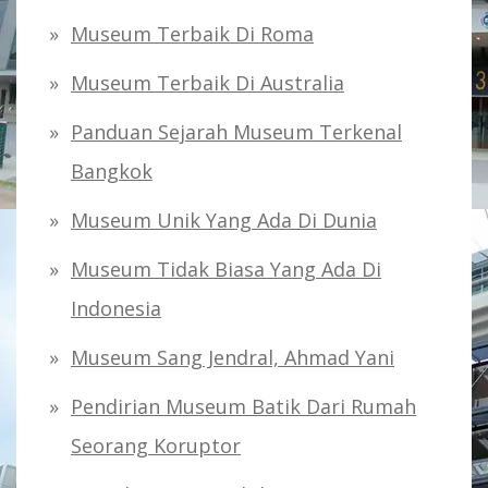
Museum Terbaik Di Roma
Museum Terbaik Di Australia
Panduan Sejarah Museum Terkenal
Bangkok
Museum Unik Yang Ada Di Dunia
Museum Tidak Biasa Yang Ada Di
Indonesia
Museum Sang Jendral, Ahmad Yani
Pendirian Museum Batik Dari Rumah
Seorang Koruptor