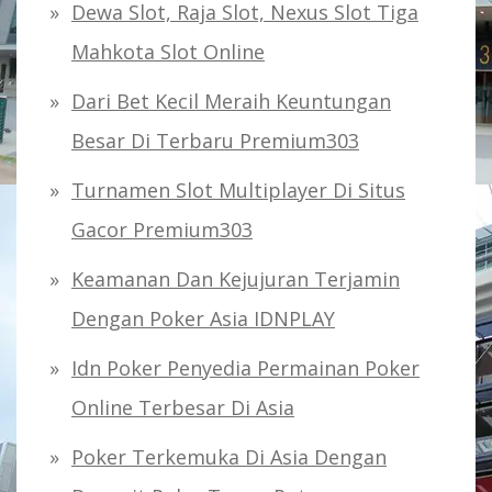
Dewa Slot, Raja Slot, Nexus Slot Tiga
Mahkota Slot Online
Dari Bet Kecil Meraih Keuntungan
Besar Di Terbaru Premium303
Turnamen Slot Multiplayer Di Situs
Gacor Premium303
Keamanan Dan Kejujuran Terjamin
Dengan Poker Asia IDNPLAY
Idn Poker Penyedia Permainan Poker
Online Terbesar Di Asia
Poker Terkemuka Di Asia Dengan