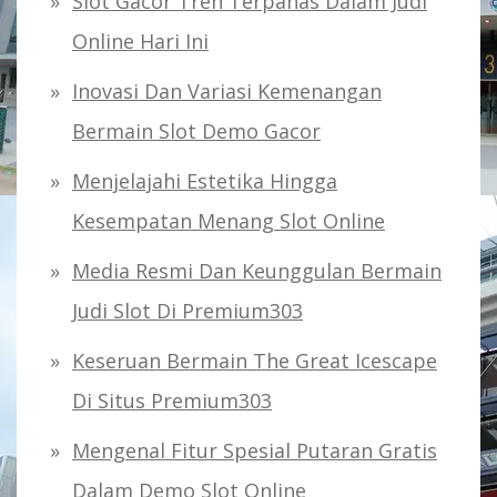
Slot Gacor Tren Terpanas Dalam Judi
Online Hari Ini
Inovasi Dan Variasi Kemenangan
Bermain Slot Demo Gacor
Menjelajahi Estetika Hingga
Kesempatan Menang Slot Online
Media Resmi Dan Keunggulan Bermain
Judi Slot Di Premium303
Keseruan Bermain The Great Icescape
Di Situs Premium303
Mengenal Fitur Spesial Putaran Gratis
Dalam Demo Slot Online