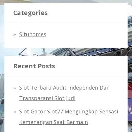
Categories
Situhomes
Recent Posts
Slot Terbaru Audit Independen Dan
Transparansi Slot Judi
Slot Gacor Slot77 Mengungkap Sensasi
Kemenangan Saat Bermain