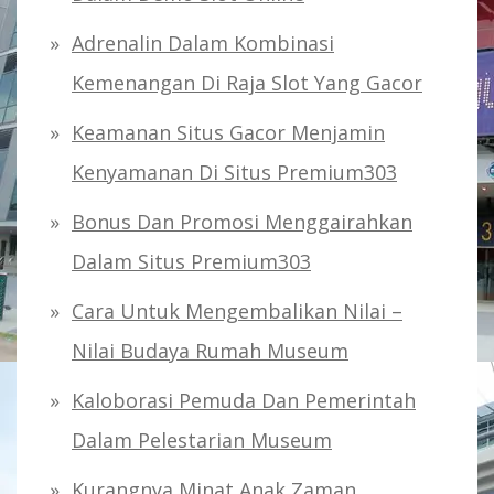
Adrenalin Dalam Kombinasi
Kemenangan Di Raja Slot Yang Gacor
Keamanan Situs Gacor Menjamin
Kenyamanan Di Situs Premium303
Bonus Dan Promosi Menggairahkan
Dalam Situs Premium303
Cara Untuk Mengembalikan Nilai –
Nilai Budaya Rumah Museum
Kaloborasi Pemuda Dan Pemerintah
Dalam Pelestarian Museum
Kurangnya Minat Anak Zaman