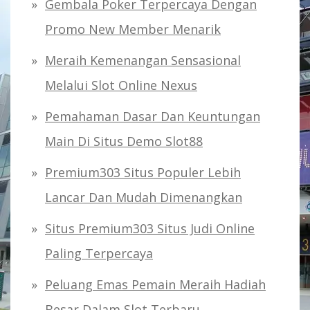
Gembala Poker Terpercaya Dengan
Promo New Member Menarik
Meraih Kemenangan Sensasional
Melalui Slot Online Nexus
Pemahaman Dasar Dan Keuntungan
Main Di Situs Demo Slot88
Premium303 Situs Populer Lebih
Lancar Dan Mudah Dimenangkan
Situs Premium303 Situs Judi Online
Paling Terpercaya
Peluang Emas Pemain Meraih Hadiah
Besar Dalam Slot Terbaru