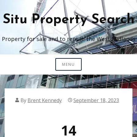
Skip
to
Situ Property Search
content
Property for sale and to rent in the West Midlands
MENU
By
Brent Kennedy
September 18, 2023
14