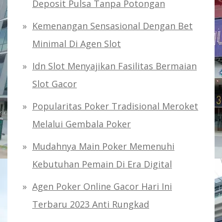
Deposit Pulsa Tanpa Potongan
Kemenangan Sensasional Dengan Bet
Minimal Di Agen Slot
Idn Slot Menyajikan Fasilitas Bermaian
Slot Gacor
Popularitas Poker Tradisional Meroket
Melalui Gembala Poker
Mudahnya Main Poker Memenuhi
Kebutuhan Pemain Di Era Digital
Agen Poker Online Gacor Hari Ini
Terbaru 2023 Anti Rungkad