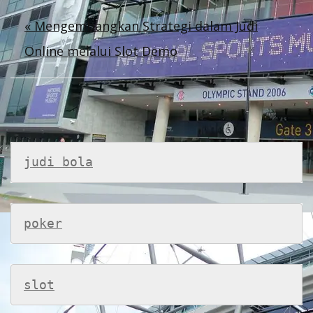
Post
« Mengembangkan Strategi dalam Judi
Online melalui Slot Demo
navigation
judi bola
poker
slot