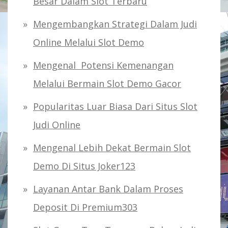
Besar Dalam Slot Terbaru
Mengembangkan Strategi Dalam Judi
Online Melalui Slot Demo
Mengenal Potensi Kemenangan
Melalui Bermain Slot Demo Gacor
Popularitas Luar Biasa Dari Situs Slot
Judi Online
Mengenal Lebih Dekat Bermain Slot
Demo Di Situs Joker123
Layanan Antar Bank Dalam Proses
Deposit Di Premium303