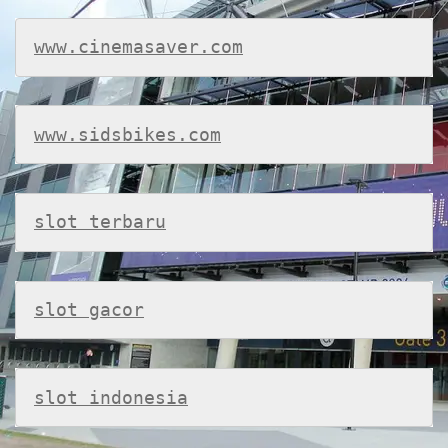
www.cinemasaver.com
www.sidsbikes.com
slot terbaru
slot gacor
slot indonesia