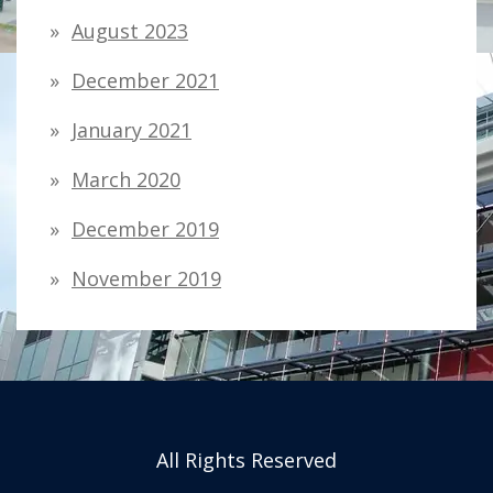
August 2023
December 2021
January 2021
March 2020
December 2019
November 2019
All Rights Reserved