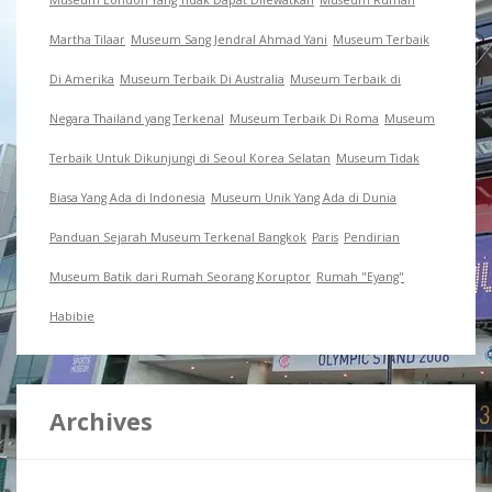
Museum London Yang Tidak Dapat Dilewatkan
Museum Rumah
Martha Tilaar
Museum Sang Jendral Ahmad Yani
Museum Terbaik
Di Amerika
Museum Terbaik Di Australia
Museum Terbaik di
Negara Thailand yang Terkenal
Museum Terbaik Di Roma
Museum
Terbaik Untuk Dikunjungi di Seoul Korea Selatan
Museum Tidak
Biasa Yang Ada di Indonesia
Museum Unik Yang Ada di Dunia
Panduan Sejarah Museum Terkenal Bangkok
Paris
Pendirian
Museum Batik dari Rumah Seorang Koruptor
Rumah "Eyang"
Habibie
Archives