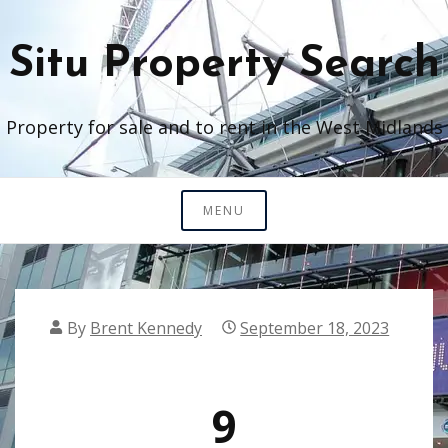
Skip
to
Situ Property Search
content
Property for sale and to rent in the West Midlands
MENU
By
Brent Kennedy
September 18, 2023
9