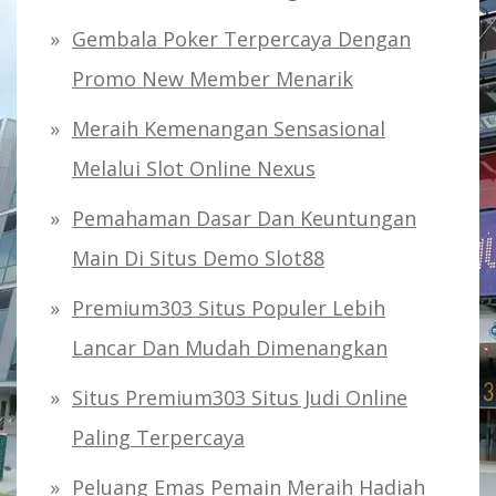
Gembala Poker Terpercaya Dengan
Promo New Member Menarik
Meraih Kemenangan Sensasional
Melalui Slot Online Nexus
Pemahaman Dasar Dan Keuntungan
Main Di Situs Demo Slot88
Premium303 Situs Populer Lebih
Lancar Dan Mudah Dimenangkan
Situs Premium303 Situs Judi Online
Paling Terpercaya
Peluang Emas Pemain Meraih Hadiah