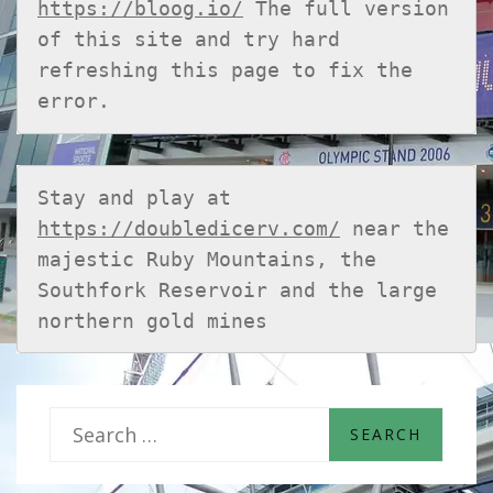
https://bloog.io/
 The full version 
of this site and try hard 
refreshing this page to fix the 
error.
Stay and play at 
https://doubledicerv.com/
 near the 
majestic Ruby Mountains, the 
Southfork Reservoir and the large 
northern gold mines
S
e