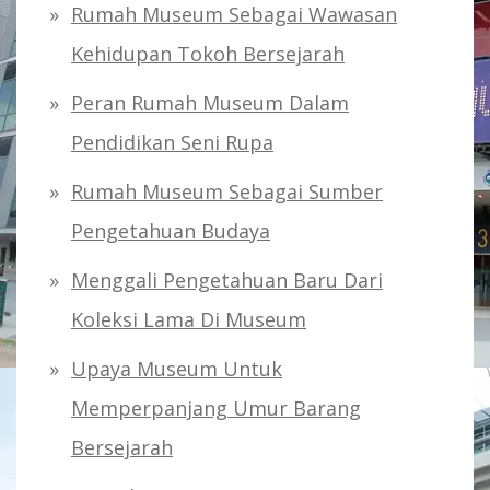
Rumah Museum Sebagai Wawasan
Kehidupan Tokoh Bersejarah
Peran Rumah Museum Dalam
Pendidikan Seni Rupa
Rumah Museum Sebagai Sumber
Pengetahuan Budaya
Menggali Pengetahuan Baru Dari
Koleksi Lama Di Museum
Upaya Museum Untuk
Memperpanjang Umur Barang
Bersejarah