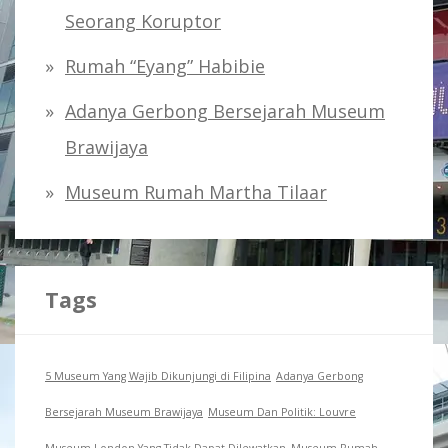
Seorang Koruptor
Rumah “Eyang” Habibie
Adanya Gerbong Bersejarah Museum
Brawijaya
Museum Rumah Martha Tilaar
Tags
5 Museum Yang Wajib Dikunjungi di Filipina
Adanya Gerbong
Bersejarah Museum Brawijaya
Museum Dan Politik: Louvre