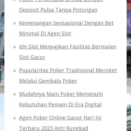
Deposit Pulsa Tanpa Potongan
Kemenangan Sensasional Dengan Bet
Minimal Di Agen Slot
Idn Slot Menyajikan Fasilitas Bermaian
Slot Gacor
Popularitas Poker Tradisional Meroket
Melalui Gembala Poker
Mudahnya Main Poker Memenuhi
Kebutuhan Pemain Di Era Digital
Agen Poker Online Gacor Hari Ini
Terbaru 2023 Anti Rungkad