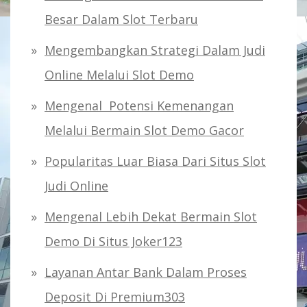
Besar Dalam Slot Terbaru
Mengembangkan Strategi Dalam Judi
Online Melalui Slot Demo
Mengenal Potensi Kemenangan
Melalui Bermain Slot Demo Gacor
Popularitas Luar Biasa Dari Situs Slot
Judi Online
Mengenal Lebih Dekat Bermain Slot
Demo Di Situs Joker123
Layanan Antar Bank Dalam Proses
Deposit Di Premium303