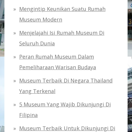
Mengintip Keunikan Suatu Rumah
Museum Modern
Menjelajahi Isi Rumah Museum Di
Seluruh Dunia
Peran Rumah Museum Dalam
Pemeliharaan Warisan Budaya
Museum Terbaik Di Negara Thailand
Yang Terkenal
5 Museum Yang Wajib Dikunjungi Di
Filipina
Museum Terbaik Untuk Dikunjungi Di