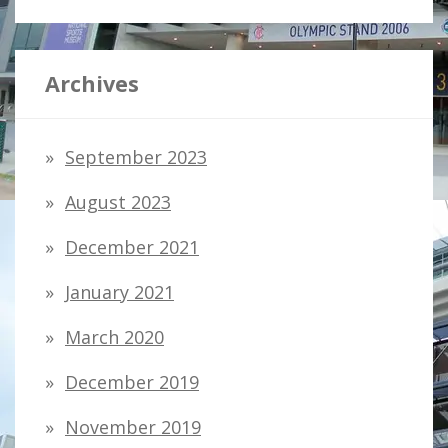
Archives
September 2023
August 2023
December 2021
January 2021
March 2020
December 2019
November 2019