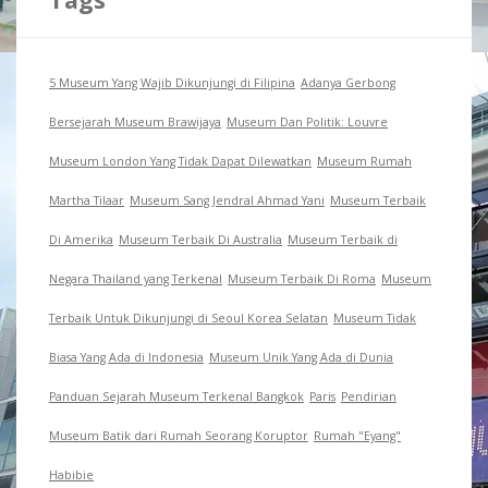
5 Museum Yang Wajib Dikunjungi di Filipina
Adanya Gerbong
Bersejarah Museum Brawijaya
Museum Dan Politik: Louvre
Museum London Yang Tidak Dapat Dilewatkan
Museum Rumah
Martha Tilaar
Museum Sang Jendral Ahmad Yani
Museum Terbaik
Di Amerika
Museum Terbaik Di Australia
Museum Terbaik di
Negara Thailand yang Terkenal
Museum Terbaik Di Roma
Museum
Terbaik Untuk Dikunjungi di Seoul Korea Selatan
Museum Tidak
Biasa Yang Ada di Indonesia
Museum Unik Yang Ada di Dunia
Panduan Sejarah Museum Terkenal Bangkok
Paris
Pendirian
Museum Batik dari Rumah Seorang Koruptor
Rumah "Eyang"
Habibie