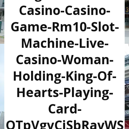
Casino-Casino-
Game-Rm10-Slot-
Machine-Live-
Casino-Woman-
Holding-King-Of-
Hearts-Playing-
Card-
QTpVgvCjSbRavWS