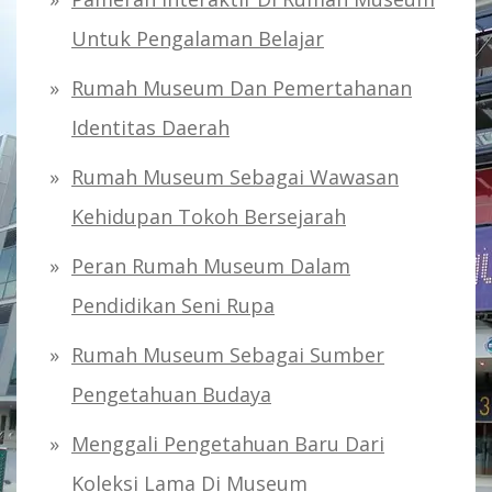
Untuk Pengalaman Belajar
Rumah Museum Dan Pemertahanan
Identitas Daerah
Rumah Museum Sebagai Wawasan
Kehidupan Tokoh Bersejarah
Peran Rumah Museum Dalam
Pendidikan Seni Rupa
Rumah Museum Sebagai Sumber
Pengetahuan Budaya
Menggali Pengetahuan Baru Dari
Koleksi Lama Di Museum