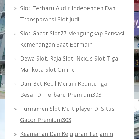
Slot Terbaru Audit Independen Dan
Transparansi Slot Judi
Slot Gacor Slot77 Mengungkap Sensasi
Kemenangan Saat Bermain
Dewa Slot, Raja Slot, Nexus Slot Tiga
Mahkota Slot Online
Dari Bet Kecil Meraih Keuntungan
Besar Di Terbaru Premium303
Turnamen Slot Multiplayer Di Situs
Gacor Premium303
Keamanan Dan Kejujuran Terjamin