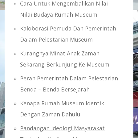
Cara Untuk Mengembalikan Nilai –
Nilai Budaya Rumah Museum
Kaloborasi Pemuda Dan Pemerintah
Dalam Pelestarian Museum
Kurangnya Minat Anak Zaman
Sekarang Berkunjung Ke Museum
Peran Pemerintah Dalam Pelestarian
Benda – Benda Bersejarah
Kenapa Rumah Museum Identik
Dengan Zaman Dahulu
Pandangan Ideologi Masyarakat