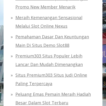
Promo New Member Menarik
Meraih Kemenangan Sensasional
Melalui Slot Online Nexus
Pemahaman Dasar Dan Keuntungan
Main Di Situs Demo Slot88
Premium303 Situs Populer Lebih
Lancar Dan Mudah Dimenangkan
Situs Premium303 Situs Judi Online
Paling Terpercaya
Peluang Emas Pemain Meraih Hadiah
Besar Dalam Slot Terbaru