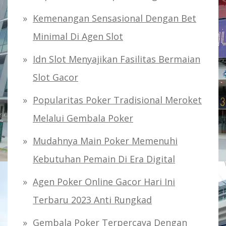
Kemenangan Sensasional Dengan Bet
Minimal Di Agen Slot
Idn Slot Menyajikan Fasilitas Bermaian
Slot Gacor
Popularitas Poker Tradisional Meroket
Melalui Gembala Poker
Mudahnya Main Poker Memenuhi
Kebutuhan Pemain Di Era Digital
Agen Poker Online Gacor Hari Ini
Terbaru 2023 Anti Rungkad
Gembala Poker Terpercaya Dengan