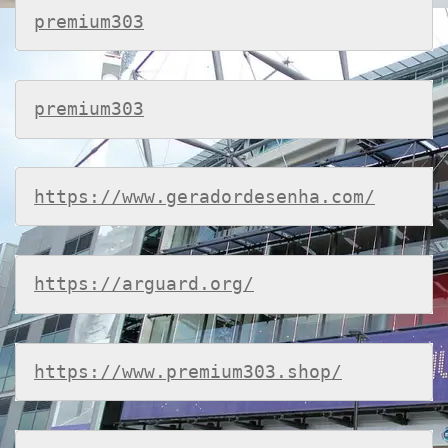
premium303
premium303
https://www.geradordesenha.com/
https://arguard.org/
https://www.premium303.shop/