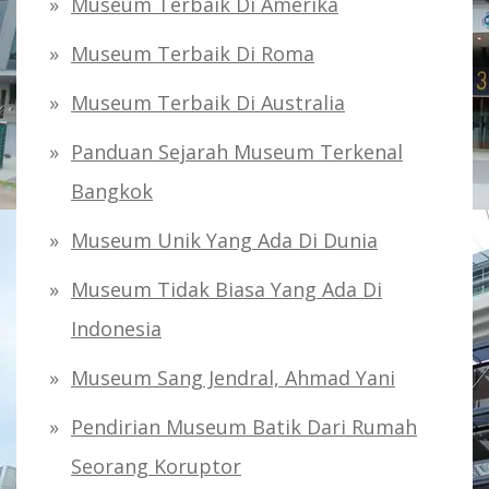
Museum Terbaik Di Amerika
Museum Terbaik Di Roma
Museum Terbaik Di Australia
Panduan Sejarah Museum Terkenal
Bangkok
Museum Unik Yang Ada Di Dunia
Museum Tidak Biasa Yang Ada Di
Indonesia
Museum Sang Jendral, Ahmad Yani
Pendirian Museum Batik Dari Rumah
Seorang Koruptor