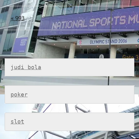
Post
« 993
navigation
judi bola
poker
slot