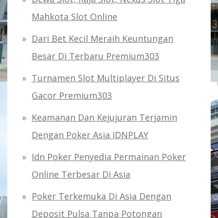
Mahkota Slot Online
Dari Bet Kecil Meraih Keuntungan
Besar Di Terbaru Premium303
Turnamen Slot Multiplayer Di Situs
Gacor Premium303
Keamanan Dan Kejujuran Terjamin
Dengan Poker Asia IDNPLAY
Idn Poker Penyedia Permainan Poker
Online Terbesar Di Asia
Poker Terkemuka Di Asia Dengan
Deposit Pulsa Tanpa Potongan