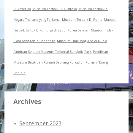
Di Amerika
Museum Terbaik Di Australia
Museum Terbaik di
Negara Thailand yang Terkenal
Museum Terbaik Di Roma
Museum
Terbaik Untuk Dikunjungi di Seoul Korea Selatan
Museum Tidak
Biasa Yang Ada di Indonesia
Museum Unik Yang Ada di Dunia
Panduan Sejarah Museum Terkenal Bangkok
Paris
Pendirian
Museum Batik dari Rumah Seorang Koruptor
Rumah "Eyang"
Habibie
Archives
September 2023